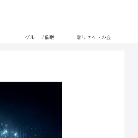
グループ催眠
零リセットの会