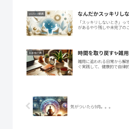
なんだかスッキリしな
youtube動画
「スッキリしないとき」っ
があるやり残しや未完了のこ
時間を取り戻す✨雑
お客様の声
雑用に追われる日常から解
ぐ実践して、健康的で自律
気がついたら9月。。。