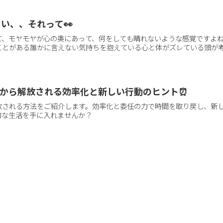
い、、それって👀
て、モヤモヤが心の奥にあって、何をしても晴れないような感覚ですよ
とがある誰かに言えない気持ちを抱えている心と体がズレている頭が考え
用から解放される効率化と新しい行動のヒント⏰
放される方法をご紹介します。効率化と委任の力で時間を取り戻し、新
的な生活を手に入れませんか？