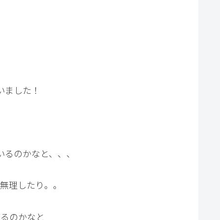
いました！
いるのかなと、、、
て無理したり。。
いるのかなと