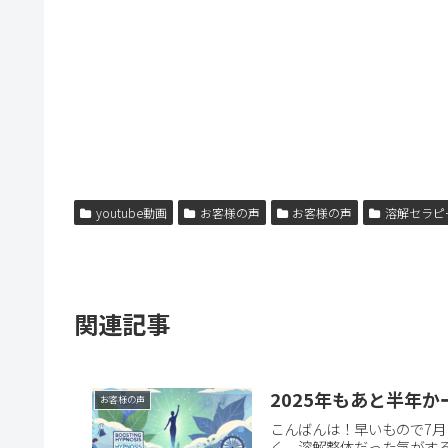
youtube動画
お客様の声
お客様の声
溶解セラピ
関連記事
2025年もあと半年か
お客様の声
こんばんは！早いもので7月
く 溶解整体だった気がする