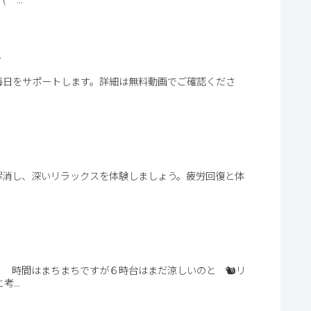

毎日をサポートします。詳細は無料動画でご確認くださ
解消し、深いリラックスを体験しましょう。疲労回復と体
 時間はまちまちですが６時台はまだ涼しいのと 🐿リ
...