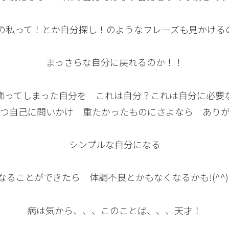
の私って！とか自分探し！のようなフレーズも見かける
まっさらな自分に戻れるのか！！
飾ってしまった自分を これは自分？これは自分に必要
つ自己に問いかけ 重たかったものにさよなら ありがとう(
シンプルな自分になる
なることができたら 体調不良とかもなくなるかも!(^^)
病は気から、、、このことば、、、天才！