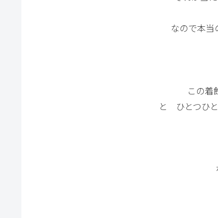
なので本当
この着
と ひとつひと