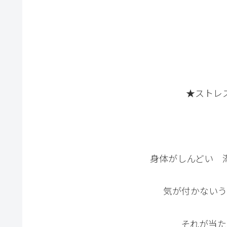
★ストレ
身体がしんどい 
気が付かないう
それが当た