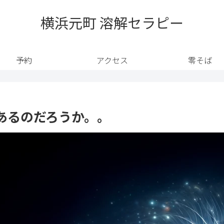
横浜元町 溶解セラピー
予約
アクセス
零そば
あるのだろうか。。